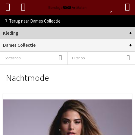
Terug naar
Dames Collectie
+
Kleding
+
Dames Collectie
Sorteer op:
Filter op:
Nachtmode