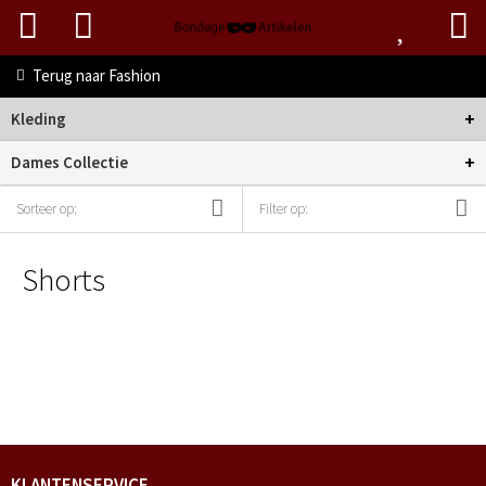
Terug naar
Fashion
+
Kleding
+
Dames Collectie
Sorteer op:
Filter op:
Shorts
KLANTENSERVICE