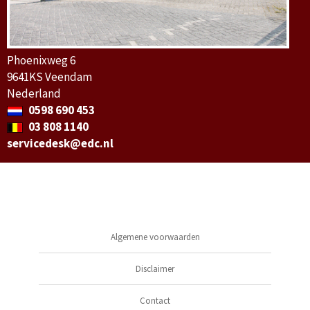
Phoenixweg 6
9641KS Veendam
Nederland
0598 690 453
03 808 1140
servicedesk@edc.nl
Algemene voorwaarden
Disclaimer
Contact