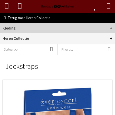
Terug naar
Heren Collectie
+
Kleding
+
Heren Collectie
Sorteer op:
Filter op:
Jockstraps