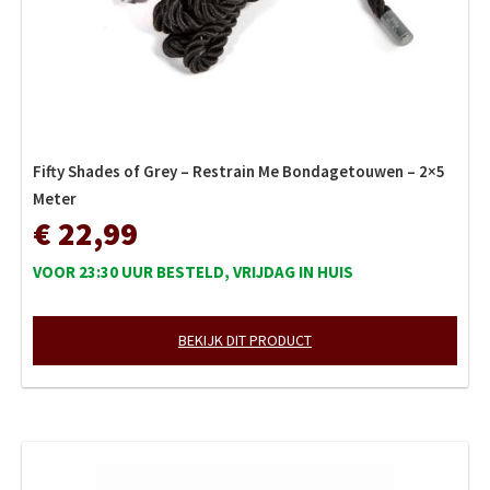
Fifty Shades of Grey – Restrain Me Bondagetouwen – 2×5
Meter
€ 22,99
VOOR 23:30 UUR BESTELD, VRIJDAG IN HUIS
BEKIJK DIT PRODUCT