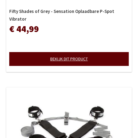
Fifty Shades of Grey - Sensation Oplaadbare P-Spot
Vibrator
€ 44,99
BEKIJK DIT PRODUCT