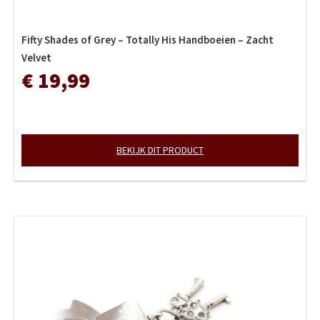
Fifty Shades of Grey – Totally His Handboeien – Zacht
Velvet
€ 19,99
BEKIJK DIT PRODUCT