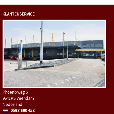
KLANTENSERVICE
Phoenixweg 6
9641KS Veendam
Nederland
0598 690 453