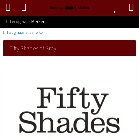
Terug naar
Merken
Terug naar alle merken
Fifty Shades of Grey