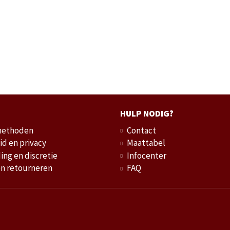
HULP NODIG?
methoden
Contact
id en privacy
Maattabel
ing en discretie
Infocenter
en retourneren
FAQ