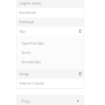
Lingerie Jurkjes
Nachtmode
Rollenspel
Slips
Open Kruis Slips
Shorts
Normale Slips
Strings
Wetlook Collectie
+
-
Prijs