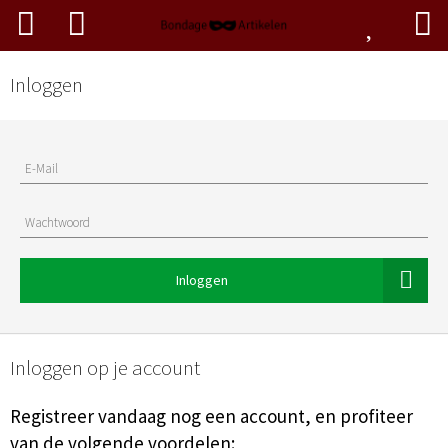
Inloggen
E-Mail
Wachtwoord
Inloggen
Inloggen op je account
Registreer vandaag nog een account, en profiteer
van de volgende voordelen: