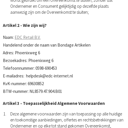
wordt gebruikt om een Overeenkomst te sluiten, zonder dat
Ondernemer en Consument gelijktijdig op dezelfde plaats
aanwezig zijn om de Overeenkomst te sluiten;
Artikel 2 - Wie zijn wij?
Naam:
EDC Retail B.V.
Handelend onder de naam van Bondage Artikelen
Adres: Phoenixweg 6
Bezoekadres: Phoenixweg 6
Telefoonnummer: 0598-690453
E-mailadres:
helpdesk@edc-internet.nl
KvK-nummer: 69630852
BTW-nummer: NL8579.47.904.B01
Artikel 3 - Toepasselijkheid Algemene Voorwaarden
Deze algemene voorwaarden zijn van toepassing op alle huidige
en toekomstige aanbiedingen, offertes en rechtsbetrekkingen van
Ondernemer en op elke tot stand gekomen Overeenkomst,