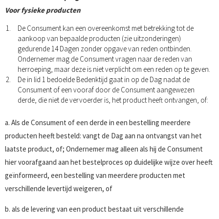
Voor fysieke producten
De Consument kan een overeenkomst met betrekking tot de
aankoop van bepaalde producten (zie uitzonderingen)
gedurende 14 Dagen zonder opgave van reden ontbinden.
Ondernemer mag de Consument vragen naar de reden van
herroeping, maar deze is niet verplicht om een reden op te geven.
De in lid 1 bedoelde Bedenktijd gaat in op de Dag nadat de
Consument of een vooraf door de Consument aangewezen
derde, die niet de vervoerder is, het product heeft ontvangen, of:
a. Als de Consument of een derde in een bestelling meerdere
producten heeft besteld: vangt de Dag aan na ontvangst van het
laatste product, of; Ondernemer mag alleen als hij de Consument
hier voorafgaand aan het bestelproces op duidelijke wijze over heeft
geïnformeerd, een bestelling van meerdere producten met
verschillende levertijd weigeren, of
b. als de levering van een product bestaat uit verschillende