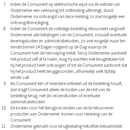
Indien de Consument op elektronische wijze via de website van
Ondernemer een verklaring tot ontbinding uitbrengt, stuurt
Ondernemer na ontvangst van deze melding zo snel mogelijk een
ontvangstbevestiging.
Indien de Consument de volledige bestelling retourneert vergoedt
Ondernemer alle betalingen van de Consument, inclusief eventuele
leveringskosten en administratiekosten, zo snel mogelijk maar ten
minste binnen 14 Dagen volgend op de Dag waarop de
Consument hem de herroeping meldt. Tenzij Ondernemer aanbiedt
het product zelf af te halen, mag hij wachten met terugbetalen tot
hij het product heeft ontvangen of tot de Consument aantoont dat
hij het product heeft teruggezonden, afhankelijk welk tijdstip
eerder valt.
Als Consument één of meerdere artikelen uit de bestelling houdt,
dan krijgt Consument alleen de kosten van de rest van de
bestelling terug, niet de verzendkosten of eventuele
administratiekosten.
De kosten voor het (terug)verzenden van de te retourneren
producten aan Ondernemer komen voor rekening van de
Consument.
Ondernemer gebruikt voor terugbetaling hetzelfde betaalmiddel