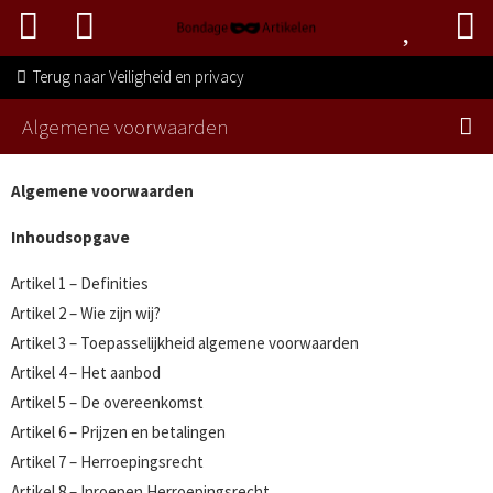
Terug naar
Veiligheid en privacy
Algemene voorwaarden
Algemene voorwaarden
Inhoudsopgave
Artikel 1 – Definities
Artikel 2 – Wie zijn wij?
Artikel 3 – Toepasselijkheid algemene voorwaarden
Artikel 4 – Het aanbod
Artikel 5 – De overeenkomst
Artikel 6 – Prijzen en betalingen
Artikel 7 – Herroepingsrecht
Artikel 8 – Inroepen Herroepingsrecht