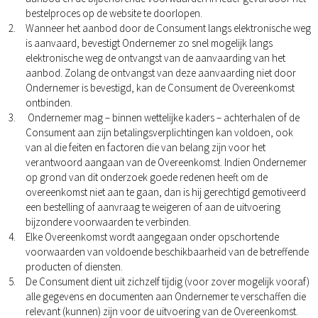
bestelproces op de website te doorlopen.
Wanneer het aanbod door de Consument langs elektronische weg
is aanvaard, bevestigt Ondernemer zo snel mogelijk langs
elektronische weg de ontvangst van de aanvaarding van het
aanbod. Zolang de ontvangst van deze aanvaarding niet door
Ondernemer is bevestigd, kan de Consument de Overeenkomst
ontbinden.
Ondernemer mag – binnen wettelijke kaders – achterhalen of de
Consument aan zijn betalingsverplichtingen kan voldoen, ook
van al die feiten en factoren die van belang zijn voor het
verantwoord aangaan van de Overeenkomst. Indien Ondernemer
op grond van dit onderzoek goede redenen heeft om de
overeenkomst niet aan te gaan, dan is hij gerechtigd gemotiveerd
een bestelling of aanvraag te weigeren of aan de uitvoering
bijzondere voorwaarden te verbinden.
Elke Overeenkomst wordt aangegaan onder opschortende
voorwaarden van voldoende beschikbaarheid van de betreffende
producten of diensten.
De Consument dient uit zichzelf tijdig (voor zover mogelijk vooraf)
alle gegevens en documenten aan Ondernemer te verschaffen die
relevant (kunnen) zijn voor de uitvoering van de Overeenkomst.