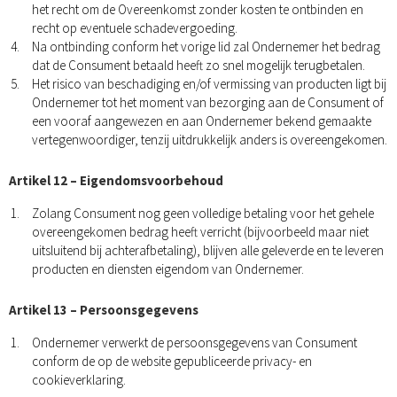
het recht om de Overeenkomst zonder kosten te ontbinden en
recht op eventuele schadevergoeding.
Na ontbinding conform het vorige lid zal Ondernemer het bedrag
dat de Consument betaald heeft zo snel mogelijk terugbetalen.
Het risico van beschadiging en/of vermissing van producten ligt bij
Ondernemer tot het moment van bezorging aan de Consument of
een vooraf aangewezen en aan Ondernemer bekend gemaakte
vertegenwoordiger, tenzij uitdrukkelijk anders is overeengekomen.
Artikel 12 – Eigendomsvoorbehoud
Zolang Consument nog geen volledige betaling voor het gehele
overeengekomen bedrag heeft verricht (bijvoorbeeld maar niet
uitsluitend bij achterafbetaling), blijven alle geleverde en te leveren
producten en diensten eigendom van Ondernemer.
Artikel 13 – Persoonsgegevens
Ondernemer verwerkt de persoonsgegevens van Consument
conform de op de website gepubliceerde privacy- en
cookieverklaring.