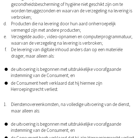
gezondheidsbescherming of hygiëne niet geschikt zijn om te
worden teruggezonden en waarvan de verzegeling na levering is
verbroken;
Producten die na levering door hun aard onherroepelijk
vermengd zijn met andere producten;
Verzegelde audio-, video-opnamen en computerprogrammatuur,
waarvan de verzegeling na levering is verbroken;
De levering van digitale inhoud anders dan op een materiële
drager, maar alleen als:
de uitvoering is begonnen met uitdrukkelijke voorafgaande
instemming van de Consument; en
de Consument heeft verklaard dat hij hiermee zijn
Herroepingsrecht verliest.
Dienstenovereenkomsten, na volledige uitvoering van de dienst,
maar alleen als:
de uitvoering is begonnen met uitdrukkelijke voorafgaande
instemming van de Consument; en
de Consument heeft verklaard dat hij zijn Herroepingsrecht verliest