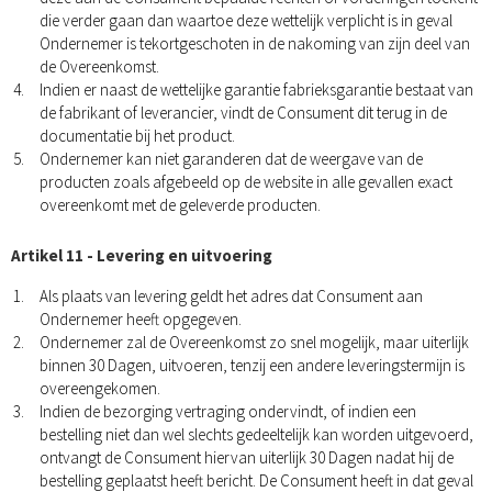
die verder gaan dan waartoe deze wettelijk verplicht is in geval
Ondernemer is tekortgeschoten in de nakoming van zijn deel van
de Overeenkomst.
Indien er naast de wettelijke garantie fabrieksgarantie bestaat van
de fabrikant of leverancier, vindt de Consument dit terug in de
documentatie bij het product.
Ondernemer kan niet garanderen dat de weergave van de
producten zoals afgebeeld op de website in alle gevallen exact
overeenkomt met de geleverde producten.
Artikel 11 - Levering en uitvoering
Als plaats van levering geldt het adres dat Consument aan
Ondernemer heeft opgegeven.
Ondernemer zal de Overeenkomst zo snel mogelijk, maar uiterlijk
binnen 30 Dagen, uitvoeren, tenzij een andere leveringstermijn is
overeengekomen.
Indien de bezorging vertraging ondervindt, of indien een
bestelling niet dan wel slechts gedeeltelijk kan worden uitgevoerd,
ontvangt de Consument hiervan uiterlijk 30 Dagen nadat hij de
bestelling geplaatst heeft bericht. De Consument heeft in dat geval