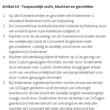
Artikel 14 - Toepasselijk recht, klachten en geschillen
Op alle Overeenkomsten en geschillen met Ondernemer is
uitsluitend Nederlands recht van toepassing.
De Consument kan eventuele klachten indienen bij Webshop door
een e-mail te sturen naar
klantenservice@edc.nl
Klachten over de uitvoering van de Overeenkomst moeten binnen
een redelijke tijd nadat de Consument de gebreken heeft
geconstateerd, volledig en duidelijk omschreven worden
ingediend bij Ondernemer.
Klachten die betrekking blijken te hebben op of als gevolg van
door Custom gewijzigde informatie, worden door Ondernemer
doorverwezen naar Custom. Ondernemer draagt geen enkele
vorm van verantwoordelijkheid dan wel aansprakelijkheid voor
door Custom gewijzigde informatie.
Bij Ondernemer ingediende klachten worden binnen een termijn
van 14 Dagen gerekend vanaf de datum van ontvangst
beantwoord. Als een klacht een duidelijk langere verwerkingstijd
vraagt, wordt door Ondernemer binnen de termijn van 14 Dagen
geantwoord met een bericht van ontvangst en een indicatie
wanneer de Consument een meer uitvoerig antwoord kan