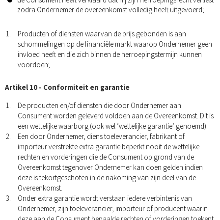
zodra Ondernemer de overeenkomst volledig heeft uitgevoerd;
Producten of diensten waarvan de prijs gebonden is aan
schommelingen op de financiële markt waarop Ondernemer geen
invloed heeft en die zich binnen de herroepingstermijn kunnen
voordoen;
Artikel 10 - Conformiteit en garantie
De producten en/of diensten die door Ondernemer aan
Consument worden geleverd voldoen aan de Overeenkomst. Dit is
een wettelijke waarborg (ook wel ‘wettelijke garantie’ genoemd).
Een door Ondernemer, diens toeleverancier, fabrikant of
importeur verstrekte extra garantie beperkt nooit de wettelijke
rechten en vorderingen die de Consument op grond van de
Overeenkomst tegenover Ondernemer kan doen gelden indien
deze is tekortgeschoten in de nakoming van zijn deel van de
Overeenkomst.
Onder extra garantie wordt verstaan iedere verbintenis van
Ondernemer, zijn toeleverancier, importeur of producent waarin
deze aan de Consument bepaalde rechten of vorderingen toekent