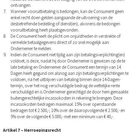
ontvangen.
Wanneer vooruitbetaling is bedongen, kan de Consument geen
enkel recht doen gelden aangaande de uitvoering van de
desbetreffende bestelling of dienst(en), alvorens de bedongen
vooruitbetaling heeft plaatsgevonden.
De Consument heeft de plicht om onjuistheden in verstrekte of
vermelde betaalgegevens direct of zo snel mogelijk aan
Ondernemer te melden.
Indien de Consument niet tijdig aan zijn betalingsverplichting(en)
voldoet, is deze, nadat hij door Ondernemer is gewezen op de te
late betaling en Ondernemer de Consument een termijn van 14
Dagen heeft gegund om alsnog aan zijn betalingsverplichtingen te
voldoen, na het uitblijven van betaling binnen deze 14-Dagen-
termijn, over het nog verschuldigde bedrag de wettelijke rente
verschuldigd en is Ondernemer gerechtigd de door hem gemaakte
buitengerechtelijke incassokosten in rekening te brengen. Deze
incassokosten bedragen maximaal: 15% over openstaande
bedragen tot € 2.500,-; 10% over de daaropvolgende € 2.500,- en
5% over de volgende € 5.000,- met een minimum van € 40,-.
Artikel 7 – Herroepingsrecht