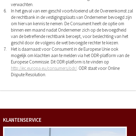
verwachten.
In het geval van een geschil voortvloeiend uit de Overeenkomst zal
de rechtbank in de vestigingsplaats van Ondernemer bevoegd zijn
om hiervan kennis te nemen. De Consument heeft de optie om
binnen een maand nadat Ondernemer zich op de bevoegdheid
van de betreffende rechtbank beroept, voor beslechting van het
geschil door de volgens de wet bevoegde rechter te kiezen.
Het is daarnaast voor Consument in de Europese Unie ook
mogelijk om klachten aan te melden via het ODR-platform van de
Europese Commissie. Dit ODR-platform is te vinden op
http://ec.europa.eu/consumers/odr/
. ODR staat voor Online
Dispute Resolution.
KLANTENSERVICE