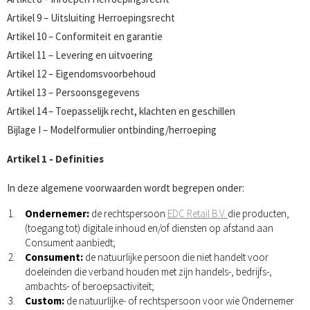
Artikel 9 – Uitsluiting Herroepingsrecht
Artikel 10 – Conformiteit en garantie
Artikel 11 – Levering en uitvoering
Artikel 12 – Eigendomsvoorbehoud
Artikel 13 – Persoonsgegevens
Artikel 14 – Toepasselijk recht, klachten en geschillen
Bijlage I – Modelformulier ontbinding/herroeping
Artikel 1 - Definities
In deze algemene voorwaarden wordt begrepen onder:
Ondernemer:
de rechtspersoon
EDC Retail B.V.
die producten,
(toegang tot) digitale inhoud en/of diensten op afstand aan
Consument aanbiedt;
Consument:
de natuurlijke persoon die niet handelt voor
doeleinden die verband houden met zijn handels-, bedrijfs-,
ambachts- of beroepsactiviteit;
Custom:
de natuurlijke- of rechtspersoon voor wie Ondernemer