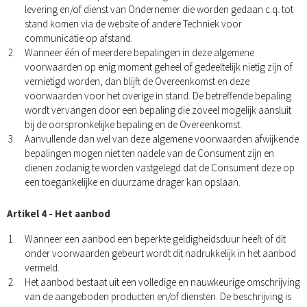
levering en/of dienst van Ondernemer die worden gedaan c.q. tot
stand komen via de website of andere Techniek voor
communicatie op afstand.
Wanneer één of meerdere bepalingen in deze algemene
voorwaarden op enig moment geheel of gedeeltelijk nietig zijn of
vernietigd worden, dan blijft de Overeenkomst en deze
voorwaarden voor het overige in stand. De betreffende bepaling
wordt vervangen door een bepaling die zoveel mogelijk aansluit
bij de oorspronkelijke bepaling en de Overeenkomst.
Aanvullende dan wel van deze algemene voorwaarden afwijkende
bepalingen mogen niet ten nadele van de Consument zijn en
dienen zodanig te worden vastgelegd dat de Consument deze op
een toegankelijke en duurzame drager kan opslaan.
Artikel 4 - Het aanbod
Wanneer een aanbod een beperkte geldigheidsduur heeft of dit
onder voorwaarden gebeurt wordt dit nadrukkelijk in het aanbod
vermeld.
Het aanbod bestaat uit een volledige en nauwkeurige omschrijving
van de aangeboden producten en/of diensten. De beschrijving is