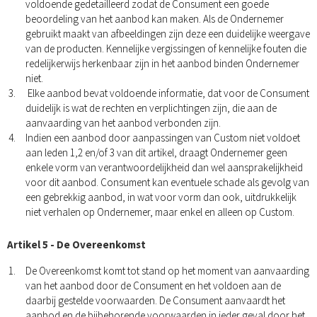
voldoende gedetailleerd zodat de Consument een goede
beoordeling van het aanbod kan maken. Als de Ondernemer
gebruikt maakt van afbeeldingen zijn deze een duidelijke weergave
van de producten. Kennelijke vergissingen of kennelijke fouten die
redelijkerwijs herkenbaar zijn in het aanbod binden Ondernemer
niet.
Elke aanbod bevat voldoende informatie, dat voor de Consument
duidelijk is wat de rechten en verplichtingen zijn, die aan de
aanvaarding van het aanbod verbonden zijn.
Indien een aanbod door aanpassingen van Custom niet voldoet
aan leden 1,2 en/of 3 van dit artikel, draagt Ondernemer geen
enkele vorm van verantwoordelijkheid dan wel aansprakelijkheid
voor dit aanbod. Consument kan eventuele schade als gevolg van
een gebrekkig aanbod, in wat voor vorm dan ook, uitdrukkelijk
niet verhalen op Ondernemer, maar enkel en alleen op Custom.
Artikel 5 - De Overeenkomst
De Overeenkomst komt tot stand op het moment van aanvaarding
van het aanbod door de Consument en het voldoen aan de
daarbij gestelde voorwaarden. De Consument aanvaardt het
aanbod en de bijbehorende voorwaarden in ieder geval door het