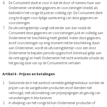
De Consument staat er voor in dat de door of namens haar aan
Ondernemer verstrekte gegevens en voorzieningen (mede) als
bedoeld in het vorige lid juist en volledig zijn. De Consument dient
zorg te dragen voor tijdige aanlevering van deze gegevens en
voorzieningen.
De uitvoeringstermijn vangt niet eerder aan dan nadat de
Consument deze gegevens en voorzieningen juist en volledig aan
Ondernemer ter beschikking heeft gesteld. Indien deze gegevens
en/of voorzieningen op enig moment niet ter beschikking staan
aan Ondernemer, wordt de uitvoeringstermijn voor een door
Ondernemer te bepalen periode opgeschort (minimaal gelijk aan
de vertraging) en heeft Ondernemer het recht eventuele schade als
het gevolg daarvan op de Consument te verhalen.
Artikel 6 - Prijzen en betalingen
Gedurende de in het aanbod vermelde geldigheidsduur worden de
prijzen van de aangeboden producten en/of diensten niet
verhoogd, met uitzondering van prijswijzigingen als gevolg van
veranderingen in btw-tarieven.
In afwijking van het vorige lid kan Ondernemer producten of