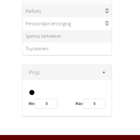
Parfums
Persoonlijke Verzorging
Sperma Verbeteren
Toycleaners
+
-
Prijs
Min
Max