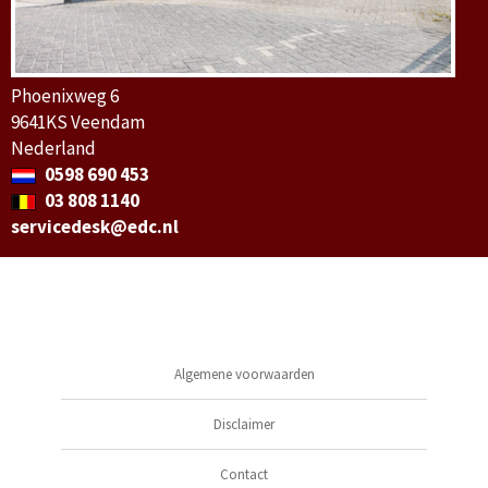
Phoenixweg 6
9641KS Veendam
Nederland
0598 690 453
03 808 1140
servicedesk@edc.nl
Algemene voorwaarden
Disclaimer
Contact