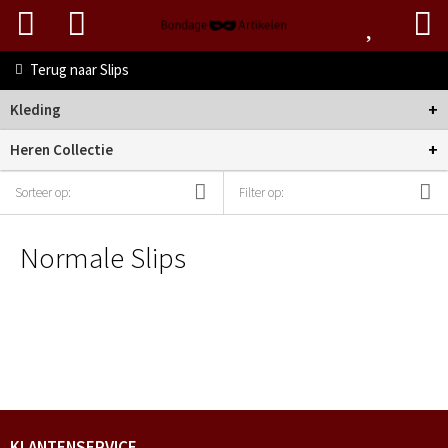
Terug naar
Slips
+
Kleding
+
Heren Collectie
Sorteer op:
Filter op:
Normale Slips
KLANTENSERVICE