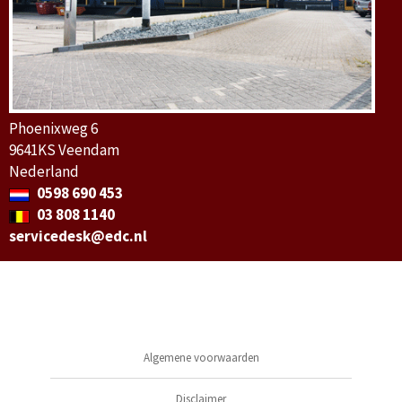
Phoenixweg 6
9641KS Veendam
Nederland
0598 690 453
03 808 1140
servicedesk@edc.nl
Algemene voorwaarden
Disclaimer