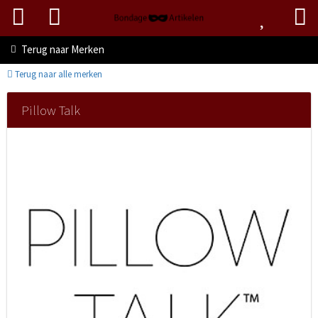
Terug naar
Merken
Terug naar alle merken
Pillow Talk