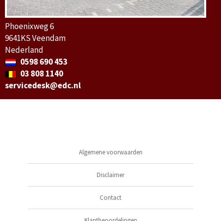
Phoenixweg 6
9641KS Veendam
Nederland
0598 690 453
03 808 1140
servicedesk@edc.nl
Algemene voorwaarden
Disclaimer
Contact
Klantbeoordelingen