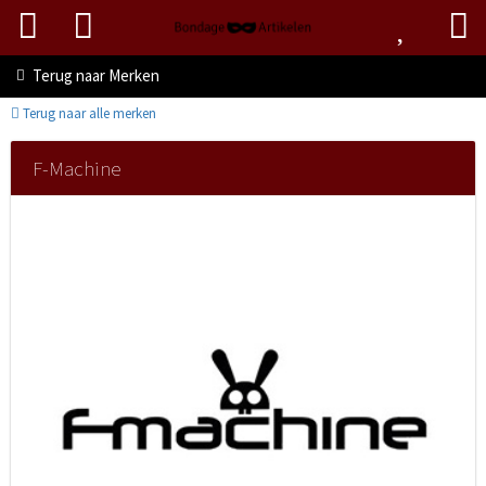
Terug naar
Merken
Terug naar alle merken
F-Machine