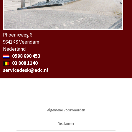
Phoenixweg 6
9641KS Veendam
Nederland
0598 690 453
03 808 1140
servicedesk@edc.nl
Algemene voorwaarden
Disclaimer