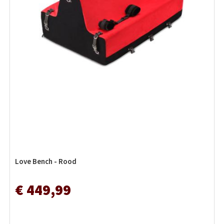
Love Bench - Rood
€ 449,99