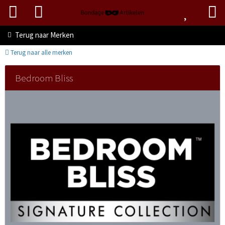
Terug naar
Merken
Terug naar alle merken
Bedroom Bliss