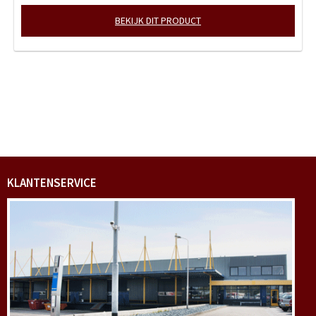
BEKIJK DIT PRODUCT
KLANTENSERVICE